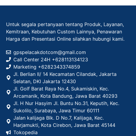
Untuk segala pertanyaan tentang Produk, Layanan,
Kemitraan, Kebutuhan Custom Lainnya, Penawaran
Harga dan Presentasi Online silahkan hubungi kami.
gpspelacakdotcom@gmail.com
Call Center 24H +628113134123
Marketing +
6282343374859
Jl. Berlian II/ 14 Kecamatan Cilandak, Jakarta
Selatan, DKI Jakarta 12430
Jl. Golf Barat Raya No.4, Sukamiskin, Kec.
Arcamanik, Kota Bandung, Jawa Barat 40293
Jl. H Nur Hasyim Jl. Buntu No.31, Keputih, Kec.
Sukolilo, Surabaya, Jawa Timur 60111
Jalan kalijaga Blk. D No.7, Kalijaga, Kec.
Harjamukti, Kota Cirebon, Jawa Barat 45144
Tokopedia