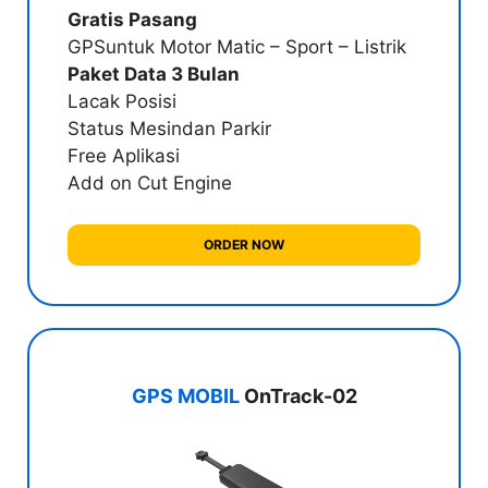
Gratis Pasang
GPSuntuk Motor Matic – Sport – Listrik
Paket Data 3 Bulan
Lacak Posisi
Status Mesin
dan Parkir
Free Aplikasi
Add on Cut Engine
ORDER NOW
GPS MOBIL
OnTrack-02