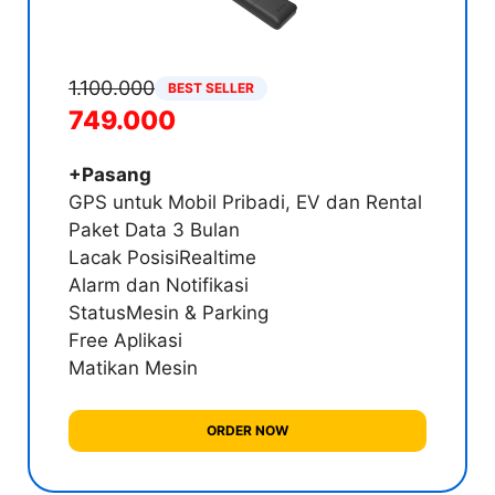
1.100.000
BEST SELLER
749.000
+Pasang
GPS untuk Mobil Pribadi, EV dan Rental
Paket Data 3 Bulan
Lacak Posisi
Realtime
Alarm dan Notifikasi
Status
Mesin & Parking
Free Aplikasi
Matikan Mesin
ORDER NOW