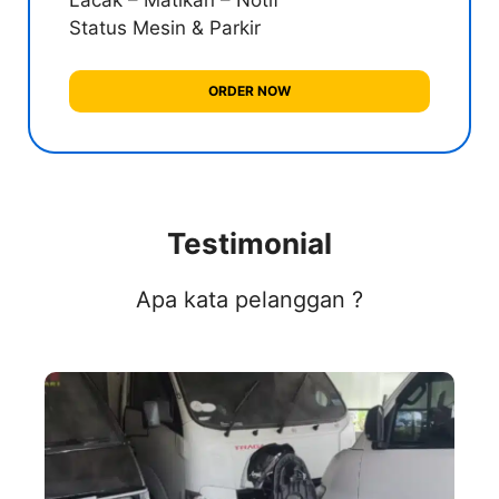
Lacak – Matikan – Notif
Status Mesin & Parkir
ORDER NOW
Testimonial
Apa kata pelanggan ?