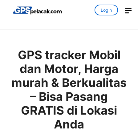
Skip
M
Login
to
content
GPS tracker Mobil
dan Motor, Harga
murah & Berkualitas
– Bisa Pasang
GRATIS di Lokasi
Anda