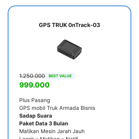
GPS TRUK 0nTrack-03
1.250.000
BEST VALUE
999.000
Plus Pasang
GPS mobil Truk Armada Bisnis
Sadap Suara
Paket Data 3 Bulan
Matikan Mesin Jarah Jauh