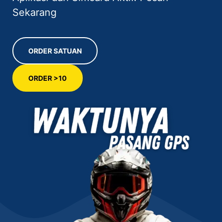
Sekarang
ORDER SATUAN
ORDER >10