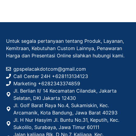
Untuk segala pertanyaan tentang Produk, Layanan,
Kemitraan, Kebutuhan Custom Lainnya, Penawaran
Harga dan Presentasi Online silahkan hubungi kami.
gpspelacakdotcom@gmail.com
Call Center 24H +628113134123
Marketing +
6282343374859
Jl. Berlian II/ 14 Kecamatan Cilandak, Jakarta
Selatan, DKI Jakarta 12430
Jl. Golf Barat Raya No.4, Sukamiskin, Kec.
Arcamanik, Kota Bandung, Jawa Barat 40293
Jl. H Nur Hasyim Jl. Buntu No.31, Keputih, Kec.
Sukolilo, Surabaya, Jawa Timur 60111
Jalan kalijaga Blk. D No.7, Kalijaga, Kec.