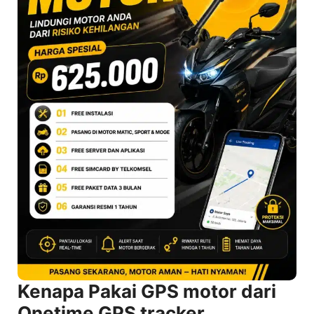
Kenapa Pakai GPS motor dari
Onetime GPS tracker