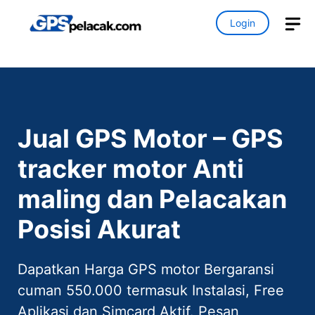
Skip
M
Login
to
content
Jual GPS Motor – GPS
tracker motor Anti
maling dan Pelacakan
Posisi Akurat
Dapatkan Harga GPS motor Bergaransi
cuman 550.000 termasuk Instalasi, Free
Aplikasi dan Simcard Aktif. Pesan