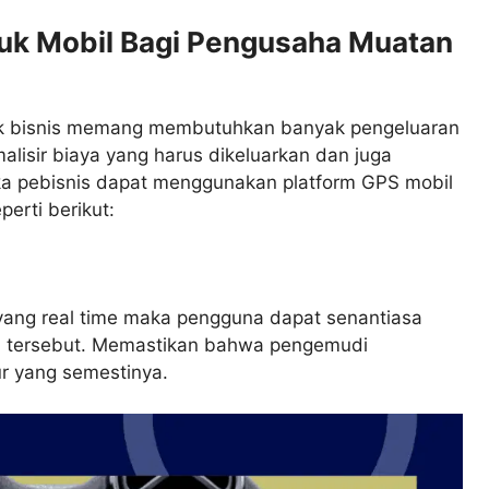
tuk Mobil Bagi Pengusaha Muatan
k bisnis memang membutuhkan banyak pengeluaran
lisir biaya yang harus dikeluarkan dan juga
pebisnis dapat menggunakan platform GPS mobil
erti berikut:
yang real time maka pengguna dapat senantiasa
aan tersebut. Memastikan bahwa pengemudi
r yang semestinya.