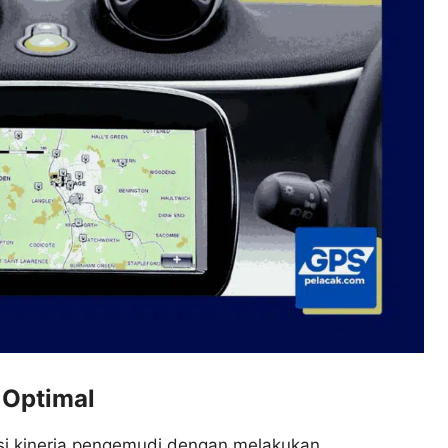
 Optimal
i kinerja pengemudi dengan melakukan