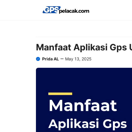
Skip
to
content
Manfaat Aplikasi Gps 
Prida AL
May 13, 2025