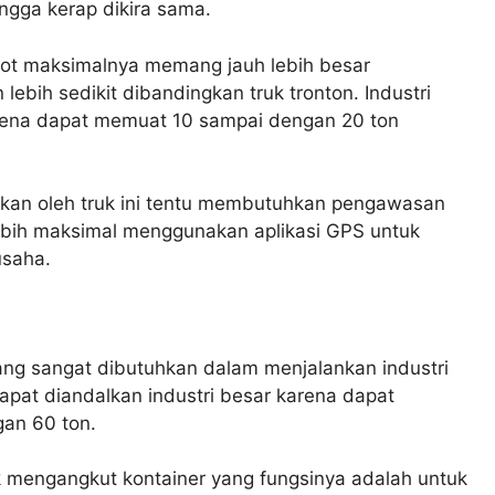
ingga kerap dikira sama.
obot maksimalnya memang jauh lebih besar
ebih sedikit dibandingkan truk tronton. Industri
karena dapat memuat 10 sampai dengan 20 ton
kan oleh truk ini tentu membutuhkan pengawasan
lebih maksimal menggunakan aplikasi GPS untuk
usaha.
ang sangat dibutuhkan dalam menjalankan industri
 dapat diandalkan industri besar karena dapat
an 60 ton.
 mengangkut kontainer yang fungsinya adalah untuk