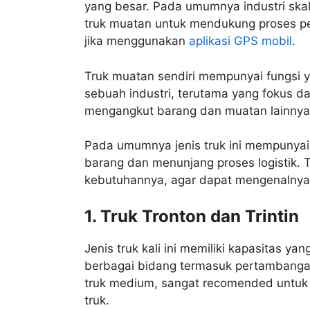
yang besar. Pada umumnya industri sk
truk muatan untuk mendukung proses pe
jika menggunakan
aplikasi GPS mobil
.
Truk muatan sendiri mempunyai fungsi 
sebuah industri, terutama yang fokus da
mengangkut barang dan muatan lainny
Pada umumnya jenis truk ini mempunyai 
barang dan menunjang proses logistik. Tr
kebutuhannya, agar dapat mengenalnya l
1. Truk Tronton dan Trintin
Jenis truk kali ini memiliki kapasitas 
berbagai bidang termasuk pertambangan
truk medium, sangat recomended untuk 
truk.