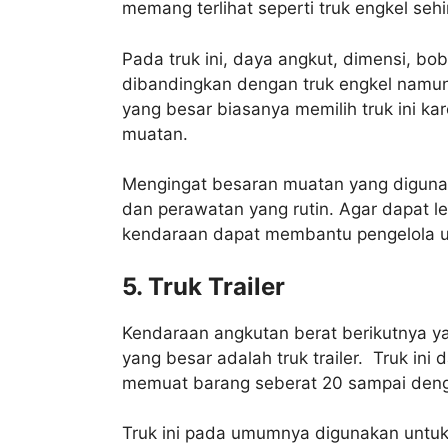
memang terlihat seperti truk engkel seh
Pada truk ini, daya angkut, dimensi, b
dibandingkan dengan truk engkel namun l
yang besar biasanya memilih truk ini 
muatan.
Mengingat besaran muatan yang diguna
dan perawatan yang rutin. Agar dapat 
kendaraan dapat membantu pengelola 
5. Truk Trailer
Kendaraan angkutan berat berikutnya y
yang besar adalah truk trailer. Truk ini
memuat barang seberat 20 sampai deng
Truk ini pada umumnya digunakan untuk