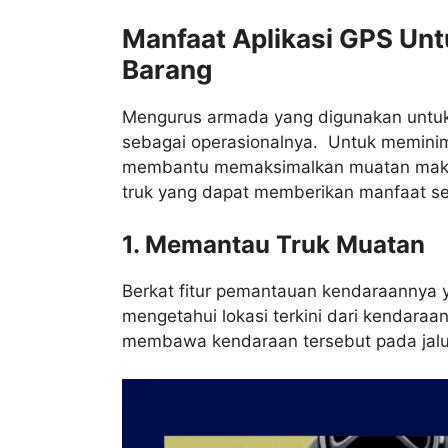
Manfaat Aplikasi GPS Un
Barang
Mengurus armada yang digunakan untu
sebagai operasionalnya. Untuk meminima
membantu memaksimalkan muatan maka 
truk yang dapat memberikan manfaat sep
1. Memantau Truk Muatan
Berkat fitur pemantauan kendaraannya 
mengetahui lokasi terkini dari kendar
membawa kendaraan tersebut pada jalu