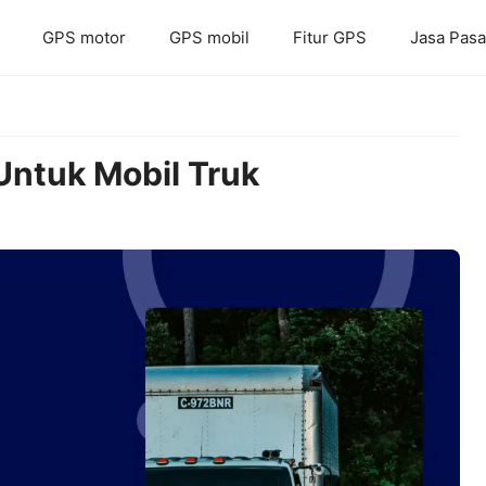
GPS motor
GPS mobil
Fitur GPS
Jasa Pas
Untuk Mobil Truk