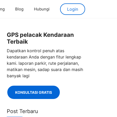
ang
Blog
Hubungi
Login
GPS pelacak Kendaraan
Terbaik
Dapatkan kontrol penuh atas
kendaraan Anda dengan fitur lengkap
kami. laporan parkir, rute perjalanan,
matikan mesin, sadap suara dan masih
banyak lagi
KONSULTASI GRATIS
Post Terbaru