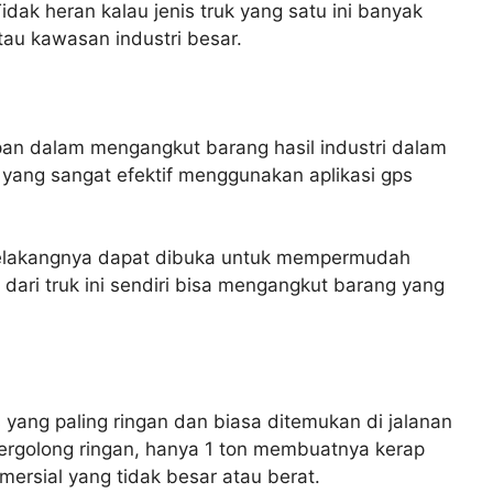
ak heran kalau jenis truk yang satu ini banyak
tau kawasan industri besar.
pan dalam mengangkut barang hasil industri dalam
 yang sangat efektif menggunakan aplikasi gps
n belakangnya dapat dibuka untuk mempermudah
dari truk ini sendiri bisa mengangkut barang yang
 yang paling ringan dan biasa ditemukan di jalanan
ergolong ringan, hanya 1 ton membuatnya kerap
rsial yang tidak besar atau berat.