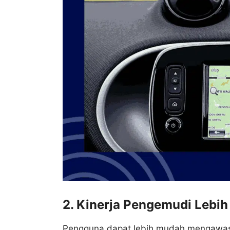
2. Kinerja Pengemudi Lebih
Pengguna dapat lebih mudah mengawas