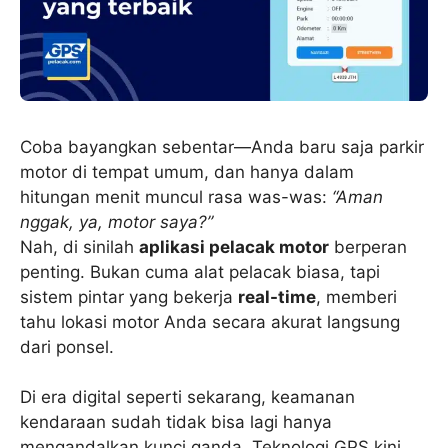
Coba bayangkan sebentar—Anda baru saja parkir
motor di tempat umum, dan hanya dalam
hitungan menit muncul rasa was-was:
“Aman
nggak, ya, motor saya?”
Nah, di sinilah
aplikasi pelacak motor
berperan
penting. Bukan cuma alat pelacak biasa, tapi
sistem pintar yang bekerja
real-time
, memberi
tahu lokasi motor Anda secara akurat langsung
dari ponsel.
Di era digital seperti sekarang, keamanan
kendaraan sudah tidak bisa lagi hanya
mengandalkan kunci ganda. Teknologi GPS kini