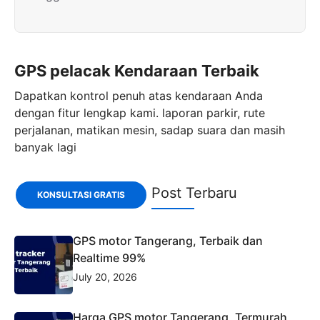
GPS pelacak Kendaraan Terbaik
Dapatkan kontrol penuh atas kendaraan Anda
dengan fitur lengkap kami. laporan parkir, rute
perjalanan, matikan mesin, sadap suara dan masih
banyak lagi
Post Terbaru
KONSULTASI GRATIS
GPS motor Tangerang, Terbaik dan
Realtime 99%
July 20, 2026
Harga GPS motor Tangerang, Termurah