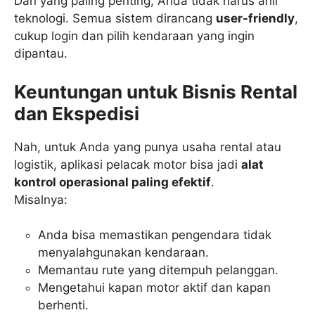
Dan yang paling penting, Anda tidak harus ahli
teknologi. Semua sistem dirancang
user-friendly
,
cukup login dan pilih kendaraan yang ingin
dipantau.
Keuntungan untuk Bisnis Rental
dan Ekspedisi
Nah, untuk Anda yang punya usaha rental atau
logistik, aplikasi pelacak motor bisa jadi
alat
kontrol operasional paling efektif
.
Misalnya:
Anda bisa memastikan pengendara tidak
menyalahgunakan kendaraan.
Memantau rute yang ditempuh pelanggan.
Mengetahui kapan motor aktif dan kapan
berhenti.