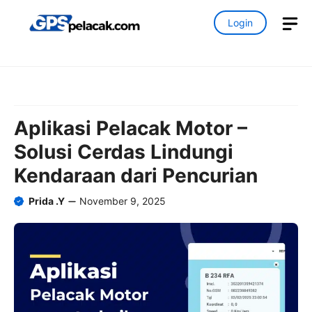
Skip
M
Login
to
content
Aplikasi Pelacak Motor –
Solusi Cerdas Lindungi
Kendaraan dari Pencurian
Prida .Y
November 9, 2025