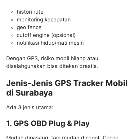
histori rute
monitoring kecepatan
geo fence
cutoff engine (opsional)
notifikasi hidup/mati mesin
Dengan GPS, risiko mobil hilang atau
disalahgunakan bisa ditekan drastis.
Jenis-Jenis GPS Tracker Mobil
di Surabaya
Ada 3 jenis utama:
1. GPS OBD Plug & Play
Mudah dipasang, tapi mudah dicopot. Cocok