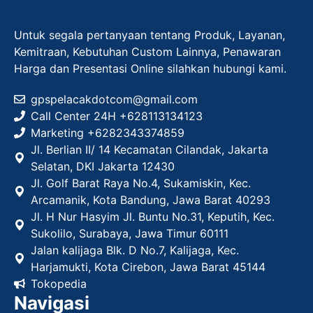
Untuk segala pertanyaan tentang Produk, Layanan,
Kemitraan, Kebutuhan Custom Lainnya, Penawaran
Harga dan Presentasi Online silahkan hubungi kami.
gpspelacakdotcom@gmail.com
Call Center 24H +628113134123
Marketing +
6282343374859
Jl. Berlian II/ 14 Kecamatan Cilandak, Jakarta
Selatan, DKI Jakarta 12430
Jl. Golf Barat Raya No.4, Sukamiskin, Kec.
Arcamanik, Kota Bandung, Jawa Barat 40293
Jl. H Nur Hasyim Jl. Buntu No.31, Keputih, Kec.
Sukolilo, Surabaya, Jawa Timur 60111
Jalan kalijaga Blk. D No.7, Kalijaga, Kec.
Harjamukti, Kota Cirebon, Jawa Barat 45144
Tokopedia
Navigasi