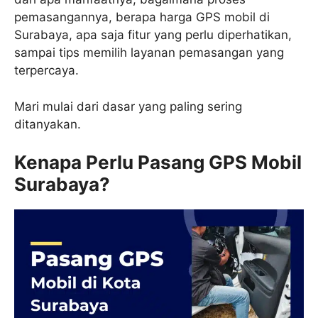
pemasangannya, berapa harga GPS mobil di
Surabaya, apa saja fitur yang perlu diperhatikan,
sampai tips memilih layanan pemasangan yang
terpercaya.
Mari mulai dari dasar yang paling sering
ditanyakan.
Kenapa Perlu Pasang GPS Mobil
Surabaya?