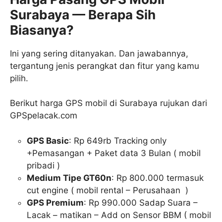
Surabaya — Berapa Sih
Biasanya?
Ini yang sering ditanyakan. Dan jawabannya,
tergantung jenis perangkat dan fitur yang kamu
pilih.
Berikut harga GPS mobil di Surabaya rujukan dari
GPSpelacak.com
GPS Basic
: Rp 649rb Tracking only
+Pemasangan + Paket data 3 Bulan ( mobil
pribadi )
Medium Tipe GT60n
: Rp 800.000 termasuk
cut engine ( mobil rental – Perusahaan )
GPS Premium
: Rp 990.000 Sadap Suara –
Lacak – matikan – Add on Sensor BBM ( mobil