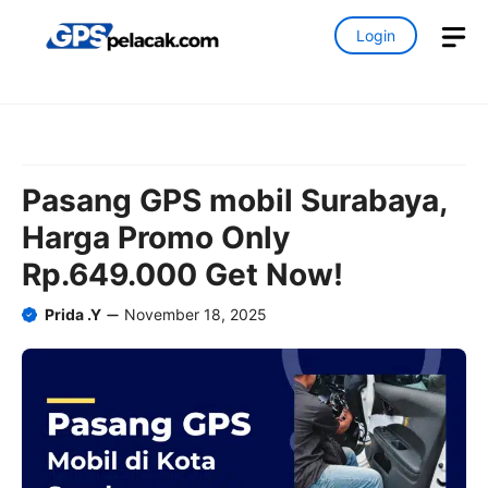
Skip
M
Login
to
content
Pasang GPS mobil Surabaya,
Harga Promo Only
Rp.649.000 Get Now!
Prida .Y
November 18, 2025