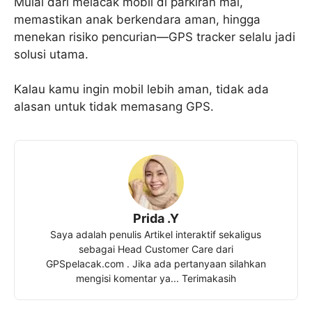
Mulai dari melacak mobil di parkiran mal,
memastikan anak berkendara aman, hingga
menekan risiko pencurian—GPS tracker selalu jadi
solusi utama.
Kalau kamu ingin mobil lebih aman, tidak ada
alasan untuk tidak memasang GPS.
Prida .Y
Saya adalah penulis Artikel interaktif sekaligus
sebagai Head Customer Care dari
GPSpelacak.com . Jika ada pertanyaan silahkan
mengisi komentar ya... Terimakasih