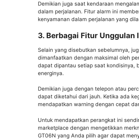
Demikian juga saat kendaraan mengalam
dalam perjalanan. Fitur alarm ini memb
kenyamanan dalam perjalanan yang dila
3. Berbagai Fitur Unggulan 
Selain yang disebutkan sebelumnya, ju
dimanfaatkan dengan maksimal oleh pem
dapat dipantau setiap saat kondisinya
energinya.
Demikian juga dengan telepon atau perca
dapat diketahui dari jauh. Ketika ada k
mendapatkan warning dengan cepat dan
Untuk mendapatkan perangkat ini sendi
marketplace dengan mengetikkan merkn
GT06N yang Anda pilih agar dapat meny