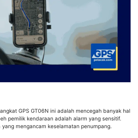
erangkat GPS GT06N ini adalah mencegah banyak hal
eh pemilik kendaraan adalah alarm yang sensitif.
na yang mengancam keselamatan penumpang.