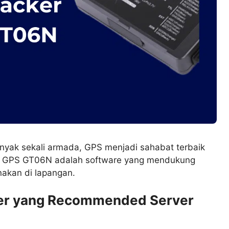
anyak sekali armada, GPS menjadi sahabat terbaik
r GPS GT06N adalah software yang mendukung
unakan di lapangan.
ker yang Recommended Server