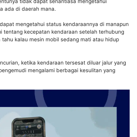
tentunya tidak dapat senantiasa mengetahui
ya ada di daerah mana.
 dapat mengetahui status kendaraannya di manapun
ui tentang kecepatan kendaraan setelah terhubung
tahu kalau mesin mobil sedang mati atau hidup
urian, ketika kendaraan tersesat diluar jalur yang
 pengemudi mengalami berbagai kesulitan yang