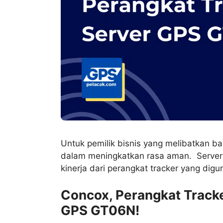
Untuk pemilik bisnis yang melibatkan b
dalam meningkatkan rasa aman. Serve
kinerja dari perangkat tracker yang dig
Concox, Perangkat Trac
GPS GT06N!