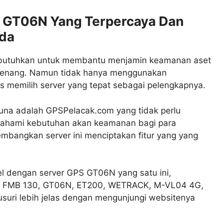
 GT06N Yang Terpercaya Dan
da
ibutuhkan untuk membantu menjamin keamanan aset
 tenang. Namun tidak hanya menggunakan
s memilih server yang tepat sebagai pelengkapnya.
guna adalah GPSPelacak.com yang tidak perlu
mahami kebutuhan akan keamanan bagi para
bangkan server ini menciptakan fitur yang yang
el dengan server GPS GT06N yang satu ini,
25, FMB 130, GT06N, ET200, WETRACK, M-VL04 4G,
suri lebih jelas dengan mengunjungi websitenya