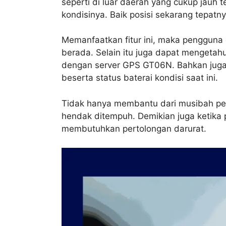
seperti di luar daerah yang cukup jauh 
kondisinya. Baik posisi sekarang tepatn
Memanfaatkan fitur ini, maka pengguna
berada. Selain itu juga dapat mengetah
dengan server GPS GT06N. Bahkan juga 
beserta status baterai kondisi saat ini.
Tidak hanya membantu dari musibah penc
hendak ditempuh. Demikian juga ketika
membutuhkan pertolongan darurat.