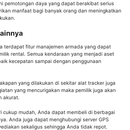
i pemotongan daya yang dapat berakibat serius
erikan manfaat bagi banyak orang dan meningkatkan
kukan.
lainnya
ga terdapat fitur manajemen armada yang dapat
ilik rental. Semua kendaraan yang menjadi aset
, baik kecepatan sampai dengan penggunaan
kapan yang dilakukan di sekitar alat tracker juga
egiatan yang mencurigakan maka pemilik juga akan
 akurat.
ri cukup mudah, Anda dapat membeli di berbagai
ya. Anda juga dapat menghubungi server GPS
ediakan sekaligus sehingga Anda tidak repot.