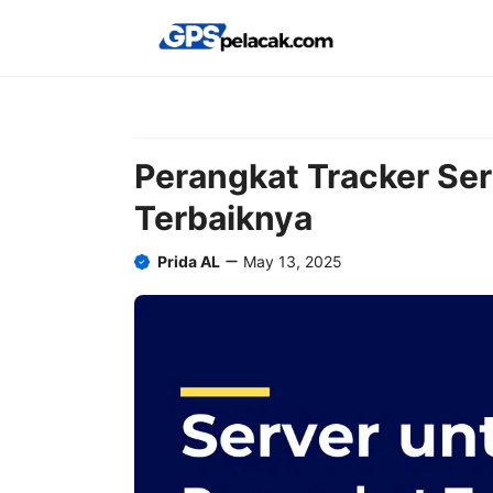
Skip
to
content
Perangkat Tracker Se
Terbaiknya
Prida AL
May 13, 2025