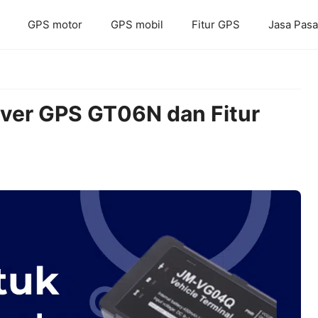
GPS motor
GPS mobil
Fitur GPS
Jasa Pas
rver GPS GT06N dan Fitur