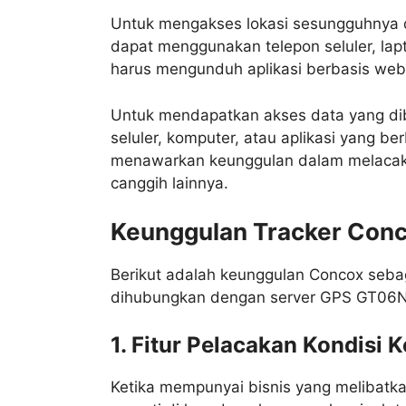
Untuk mengakses lokasi sesungguhnya d
dapat menggunakan telepon seluler, lap
harus mengunduh aplikasi berbasis web 
Untuk mendapatkan akses data yang dib
seluler, komputer, atau aplikasi yang b
menawarkan keunggulan dalam melacak lo
canggih lainnya.
Keunggulan Tracker Con
Berikut adalah keunggulan Concox sebag
dihubungkan dengan server GPS GT06N
1. Fitur Pelacakan Kondisi 
Ketika mempunyai bisnis yang melibatka