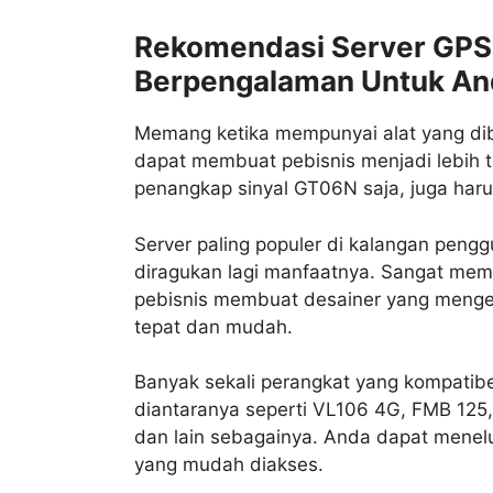
Rekomendasi Server GPS
Berpengalaman Untuk An
Memang ketika mempunyai alat yang d
dapat membuat pebisnis menjadi lebih
penangkap sinyal GT06N saja, juga haru
Server paling populer di kalangan peng
diragukan lagi manfaatnya. Sangat me
pebisnis membuat desainer yang mengem
tepat dan mudah.
Banyak sekali perangkat yang kompatib
diantaranya seperti VL106 4G, FMB 1
dan lain sebagainya. Anda dapat menelu
yang mudah diakses.