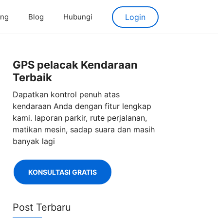
ang
Blog
Hubungi
Login
GPS pelacak Kendaraan
Terbaik
Dapatkan kontrol penuh atas
kendaraan Anda dengan fitur lengkap
kami. laporan parkir, rute perjalanan,
matikan mesin, sadap suara dan masih
banyak lagi
KONSULTASI GRATIS
Post Terbaru