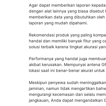
Agar dapat memberikan laporan kepada
dengan alat lainnya yang biasa disebut 
memberikan data yang dibutuhkan oleh
laporan yang mudah dipahami.
Rekomendasi produk yang paling kompat
handal dan memiliki banyak fitur yang c
solusi terbaik karena tingkat akurasi yan
Performanya yang handal juga membuat
akibat kerusakan. Mempunyai antena GPS
lokasi saat ini benar-benar akurat unt
Meskipun penyewa sudah meninggalkan 
jaminan, namun tidak mengartikan bahw
mengurangi kecemasan dan selalu mema
jangkauan, Anda dapat mengandalkan G