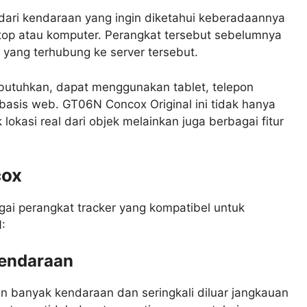
ari kendaraan yang ingin diketahui keberadaannya
top atau komputer. Perangkat tersebut sebelumnya
yang terhubung ke server tersebut.
utuhkan, dapat menggunakan tablet, telepon
erbasis web. GT06N Concox Original ini tidak hanya
kasi real dari objek melainkan juga berbagai fitur
cox
ai perangkat tracker yang kompatibel untuk
:
Kendaraan
n banyak kendaraan dan seringkali diluar jangkauan