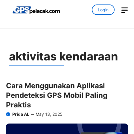
Skip
M
Login
to
content
aktivitas kendaraan
Cara Menggunakan Aplikasi
Pendeteksi GPS Mobil Paling
Praktis
Prida AL
May 13, 2025