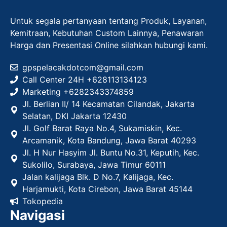
Untuk segala pertanyaan tentang Produk, Layanan,
Kemitraan, Kebutuhan Custom Lainnya, Penawaran
Harga dan Presentasi Online silahkan hubungi kami.
gpspelacakdotcom@gmail.com
Call Center 24H +628113134123
Marketing +
6282343374859
Jl. Berlian II/ 14 Kecamatan Cilandak, Jakarta
Selatan, DKI Jakarta 12430
Jl. Golf Barat Raya No.4, Sukamiskin, Kec.
Arcamanik, Kota Bandung, Jawa Barat 40293
Jl. H Nur Hasyim Jl. Buntu No.31, Keputih, Kec.
Sukolilo, Surabaya, Jawa Timur 60111
Jalan kalijaga Blk. D No.7, Kalijaga, Kec.
Harjamukti, Kota Cirebon, Jawa Barat 45144
Tokopedia
Navigasi