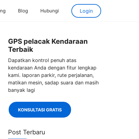
ang
Blog
Hubungi
Login
GPS pelacak Kendaraan
Terbaik
Dapatkan kontrol penuh atas
kendaraan Anda dengan fitur lengkap
kami. laporan parkir, rute perjalanan,
matikan mesin, sadap suara dan masih
banyak lagi
KONSULTASI GRATIS
Post Terbaru