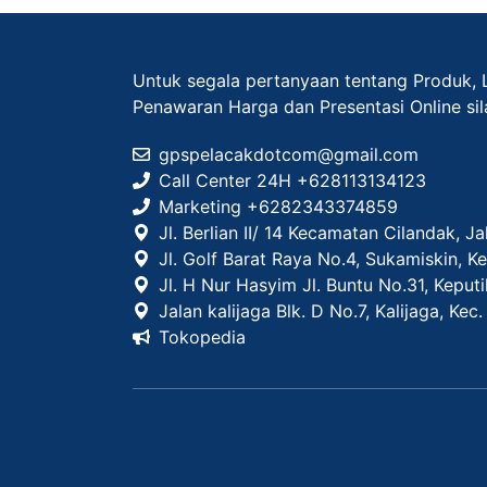
Untuk segala pertanyaan tentang Produk, 
Penawaran Harga dan Presentasi Online si
gpspelacakdotcom@gmail.com
Call Center 24H +628113134123
Marketing +
6282343374859
Jl. Berlian II/ 14 Kecamatan Cilandak, J
Jl. Golf Barat Raya No.4, Sukamiskin, 
Jl. H Nur Hasyim Jl. Buntu No.31, Keput
Jalan kalijaga Blk. D No.7, Kalijaga, Ke
Tokopedia