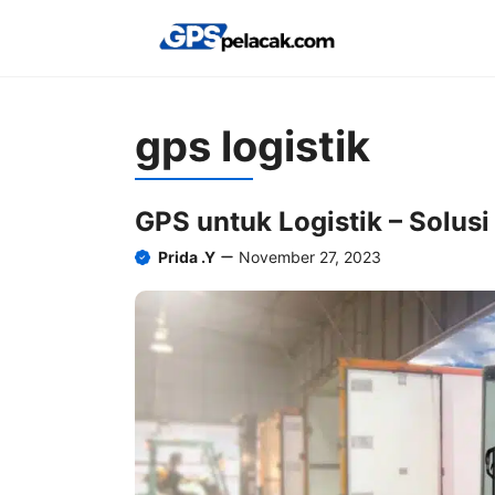
Skip
to
content
gps logistik
GPS untuk Logistik – Solus
Prida .Y
November 27, 2023