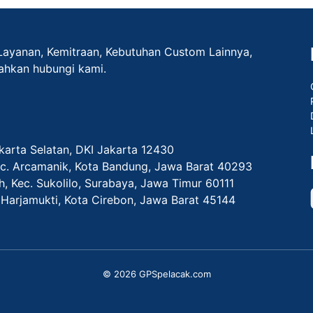
Layanan, Kemitraan, Kebutuhan Custom Lainnya,
lahkan hubungi kami.
akarta Selatan, DKI Jakarta 12430
Kec. Arcamanik, Kota Bandung, Jawa Barat 40293
ih, Kec. Sukolilo, Surabaya, Jawa Timur 60111
c. Harjamukti, Kota Cirebon, Jawa Barat 45144
© 2026 GPSpelacak.com