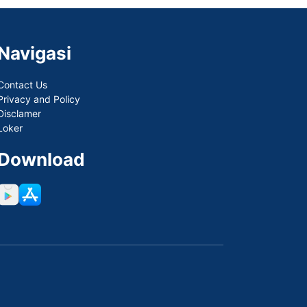
Navigasi
Contact Us
Privacy and Policy
Disclamer
Loker
Download