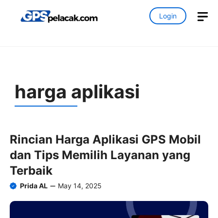
Skip
M
Login
to
content
harga aplikasi
Rincian Harga Aplikasi GPS Mobil
dan Tips Memilih Layanan yang
Terbaik
Prida AL
May 14, 2025