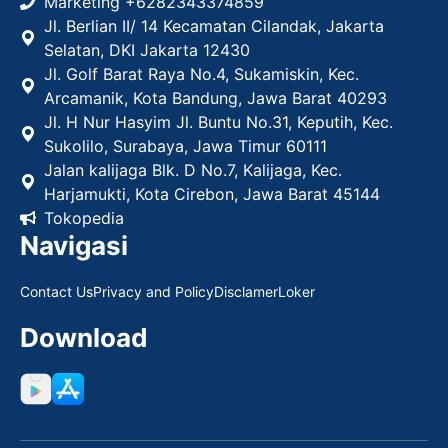
Marketing +
6282343374859
Jl. Berlian II/ 14 Kecamatan Cilandak, Jakarta
Selatan, DKI Jakarta 12430
Jl. Golf Barat Raya No.4, Sukamiskin, Kec.
Arcamanik, Kota Bandung, Jawa Barat 40293
Jl. H Nur Hasyim Jl. Buntu No.31, Keputih, Kec.
Sukolilo, Surabaya, Jawa Timur 60111
Jalan kalijaga Blk. D No.7, Kalijaga, Kec.
Harjamukti, Kota Cirebon, Jawa Barat 45144
Tokopedia
Navigasi
Contact Us
Privacy and Policy
Disclamer
Loker
Download