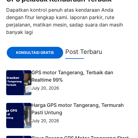
Dapatkan kontrol penuh atas kendaraan Anda
dengan fitur lengkap kami. laporan parkir, rute
perjalanan, matikan mesin, sadap suara dan masih
banyak lagi
Post Terbaru
KONSULTASI GRATIS
GPS motor Tangerang, Terbaik dan
Realtime 99%
July 20, 2026
Harga GPS motor Tangerang, Termurah
Pasti Untung
July 20, 2026
Biaya Pasang GPS Motor Tangerang Start