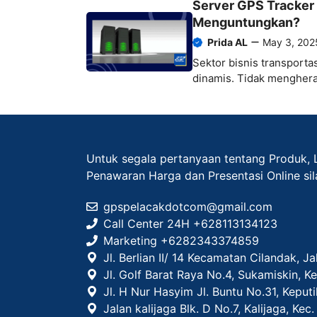
Server GPS Tracker 
Menguntungkan?
Prida AL
May 3, 202
Sektor bisnis transporta
dinamis. Tidak menghera
Untuk segala pertanyaan tentang Produk, 
Penawaran Harga dan Presentasi Online si
gpspelacakdotcom@gmail.com
Call Center 24H +628113134123
Marketing +
6282343374859
Jl. Berlian II/ 14 Kecamatan Cilandak, J
Jl. Golf Barat Raya No.4, Sukamiskin, 
Jl. H Nur Hasyim Jl. Buntu No.31, Keput
Jalan kalijaga Blk. D No.7, Kalijaga, Ke