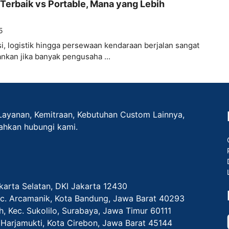
Terbaik vs Portable, Mana yang Lebih
5
si, logistik hingga persewaan kendaraan berjalan sangat
nkan jika banyak pengusaha ...
Layanan, Kemitraan, Kebutuhan Custom Lainnya,
lahkan hubungi kami.
akarta Selatan, DKI Jakarta 12430
Kec. Arcamanik, Kota Bandung, Jawa Barat 40293
ih, Kec. Sukolilo, Surabaya, Jawa Timur 60111
c. Harjamukti, Kota Cirebon, Jawa Barat 45144