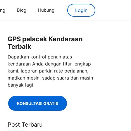
ang
Blog
Hubungi
Login
GPS pelacak Kendaraan
Terbaik
Dapatkan kontrol penuh atas
kendaraan Anda dengan fitur lengkap
kami. laporan parkir, rute perjalanan,
matikan mesin, sadap suara dan masih
banyak lagi
KONSULTASI GRATIS
Post Terbaru