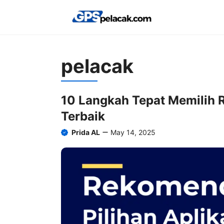
Skip
to
content
pelacak
10 Langkah Tepat Memilih 
Terbaik
Prida AL
May 14, 2025