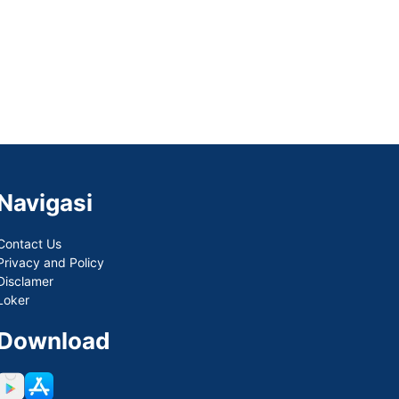
Navigasi
Contact Us
Privacy and Policy
Disclamer
Loker
Download