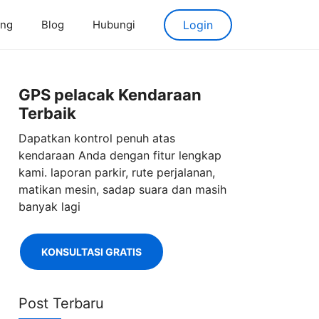
ang
Blog
Hubungi
Login
GPS pelacak Kendaraan
Terbaik
Dapatkan kontrol penuh atas
kendaraan Anda dengan fitur lengkap
kami. laporan parkir, rute perjalanan,
matikan mesin, sadap suara dan masih
banyak lagi
KONSULTASI GRATIS
Post Terbaru