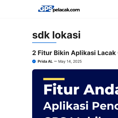
Skip
to
content
sdk lokasi
2 Fitur Bikin Aplikasi Lac
Prida AL
May 14, 2025