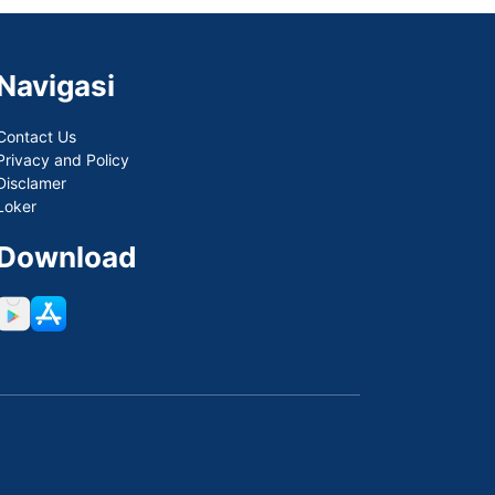
Navigasi
Contact Us
Privacy and Policy
Disclamer
Loker
Download