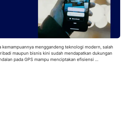
ena kemampuannya menggandeng teknologi modern, salah
 pribadi maupun bisnis kini sudah mendapatkan dukungan
andalan pada GPS mampu menciptakan efisiensi ...