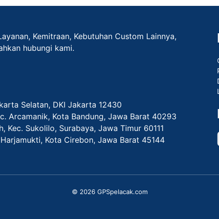
Layanan, Kemitraan, Kebutuhan Custom Lainnya,
lahkan hubungi kami.
akarta Selatan, DKI Jakarta 12430
Kec. Arcamanik, Kota Bandung, Jawa Barat 40293
ih, Kec. Sukolilo, Surabaya, Jawa Timur 60111
c. Harjamukti, Kota Cirebon, Jawa Barat 45144
© 2026 GPSpelacak.com