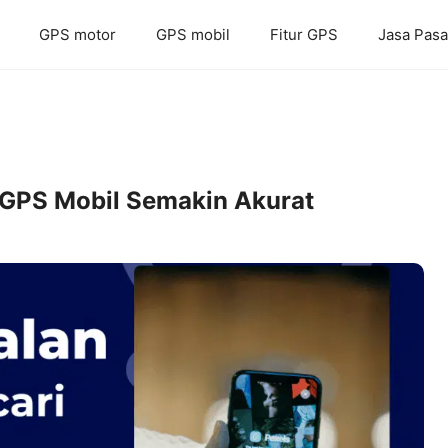
GPS motor
GPS mobil
Fitur GPS
Jasa Pas
ak GPS Mobil Semakin Akurat