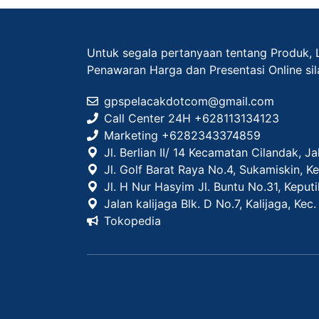
Untuk segala pertanyaan tentang Produk, 
Penawaran Harga dan Presentasi Online si
gpspelacakdotcom@gmail.com
Call Center 24H +628113134123
Marketing +
6282343374859
Jl. Berlian II/ 14 Kecamatan Cilandak, J
Jl. Golf Barat Raya No.4, Sukamiskin, 
Jl. H Nur Hasyim Jl. Buntu No.31, Keput
Jalan kalijaga Blk. D No.7, Kalijaga, Ke
Tokopedia