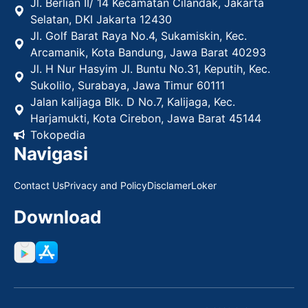
Jl. Berlian II/ 14 Kecamatan Cilandak, Jakarta
Selatan, DKI Jakarta 12430
Jl. Golf Barat Raya No.4, Sukamiskin, Kec.
Arcamanik, Kota Bandung, Jawa Barat 40293
Jl. H Nur Hasyim Jl. Buntu No.31, Keputih, Kec.
Sukolilo, Surabaya, Jawa Timur 60111
Jalan kalijaga Blk. D No.7, Kalijaga, Kec.
Harjamukti, Kota Cirebon, Jawa Barat 45144
Tokopedia
Navigasi
Contact Us
Privacy and Policy
Disclamer
Loker
Download