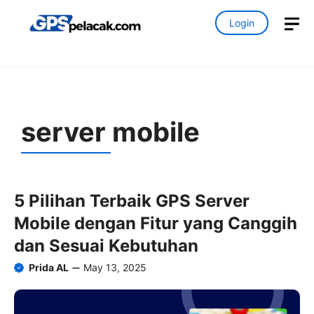
Skip
M
Login
to
content
server mobile
5 Pilihan Terbaik GPS Server
Mobile dengan Fitur yang Canggih
dan Sesuai Kebutuhan
Prida AL
May 13, 2025