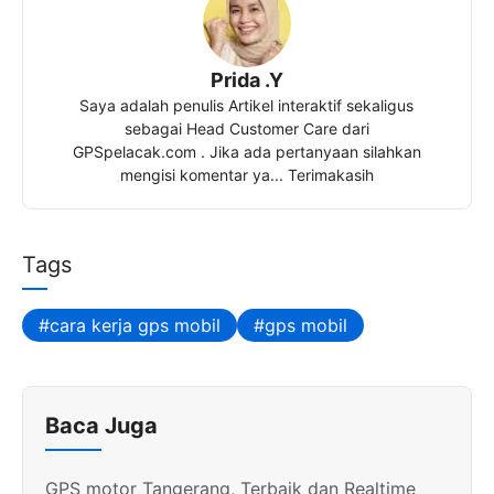
Prida .Y
Saya adalah penulis Artikel interaktif sekaligus
sebagai Head Customer Care dari
GPSpelacak.com . Jika ada pertanyaan silahkan
mengisi komentar ya... Terimakasih
Tags
cara kerja gps mobil
gps mobil
Baca Juga
GPS motor Tangerang, Terbaik dan Realtime