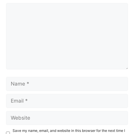
Comment
Name
Email
Website
Save my name, email, and website in this browser for the next time I