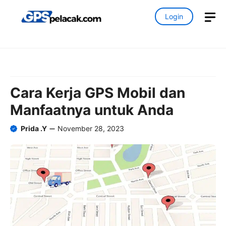
Skip
M
Login
to
content
Cara Kerja GPS Mobil dan
Manfaatnya untuk Anda
Prida .Y
November 28, 2023