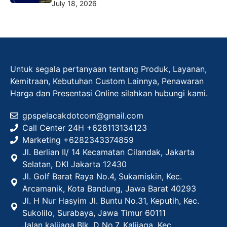
July 18, 2026
Untuk segala pertanyaan tentang Produk, Layanan,
Kemitraan, Kebutuhan Custom Lainnya, Penawaran
Harga dan Presentasi Online silahkan hubungi kami.
gpspelacakdotcom@gmail.com
Call Center 24H +628113134123
Marketing +
6282343374859
Jl. Berlian II/ 14 Kecamatan Cilandak, Jakarta
Selatan, DKI Jakarta 12430
Jl. Golf Barat Raya No.4, Sukamiskin, Kec.
Arcamanik, Kota Bandung, Jawa Barat 40293
Jl. H Nur Hasyim Jl. Buntu No.31, Keputih, Kec.
Sukolilo, Surabaya, Jawa Timur 60111
Jalan kalijaga Blk. D No.7, Kalijaga, Kec.