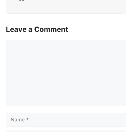
Leave a Comment
Comment
Name