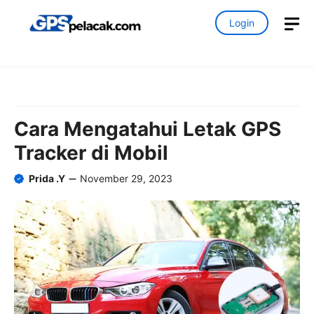
Skip
M
Login
to
content
Cara Mengatahui Letak GPS
Tracker di Mobil
Prida .Y
November 29, 2023